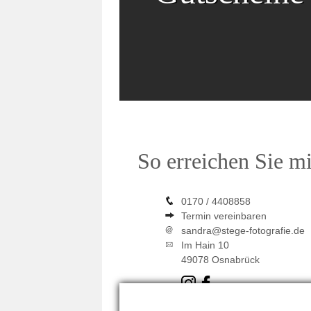
So erreichen Sie m
0170 / 4408858
Termin vereinbaren
sandra@stege-fotografie.de
Im Hain 10
49078 Osnabrück