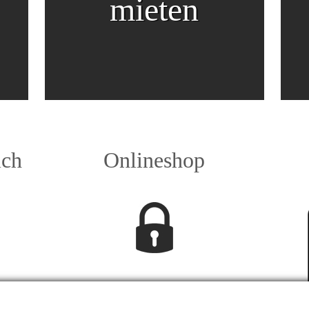
mieten
ich
Onlineshop