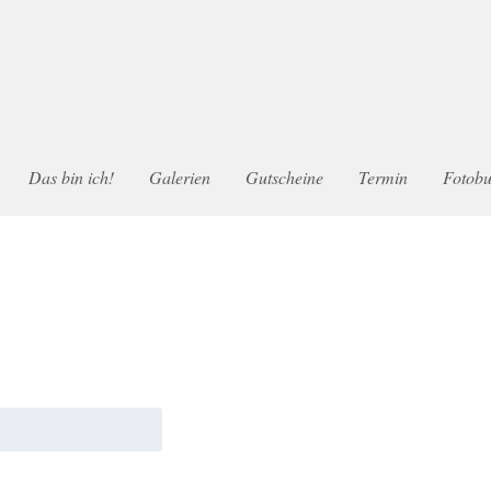
Das bin ich!
Galerien
Gutscheine
Termin
Fotob