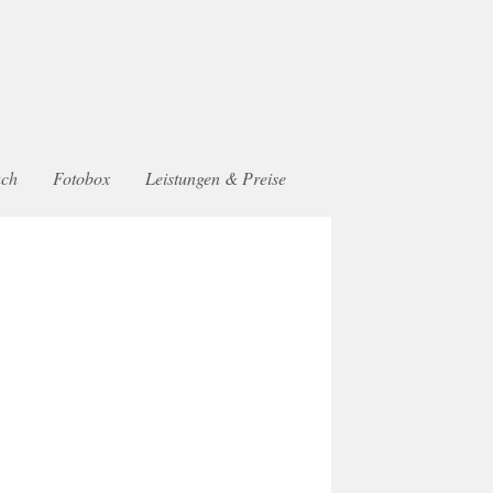
uch
Fotobox
Leistungen & Preise