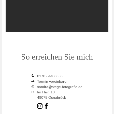
So erreichen Sie mich
0170 / 4408858
Termin vereinbaren
sandra@stege-fotografie.de
Im Hain 10
49078 Osnabrück