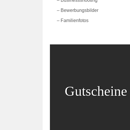
–
Businessshooting
–
Bewerbungsbilder
–
Familienfotos
Gutscheine