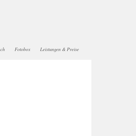
uch
Fotobox
Leistungen & Preise